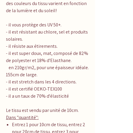
des couleurs du tissu varient en fonction
de la lumière et du soleil!
- il vous protège des UV 50+.
- il est résistant au chlore, sel et produits
solaires.
- il résiste aux étirements.
- il est super doux, mat, composé de 82%
de polyester et 18% d'Elasthane.
en 210gr/m2, pour une épaisseur idéale.
155cm de large.
- il est stretch dans les 4 directions.
- il est certifié OEKO-TEX100
- il a un taux de 70% d'élasticité
Le tissu est vendu par unité de 10cm.
Dans "quantité":
Entrez 1 pour 10cm de tissu, entrez 2
pour 20cm de tissu, entrez 3 pour