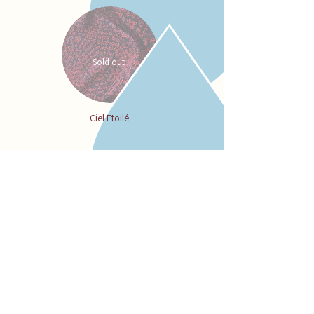
Sold out
Ciel Etoilé