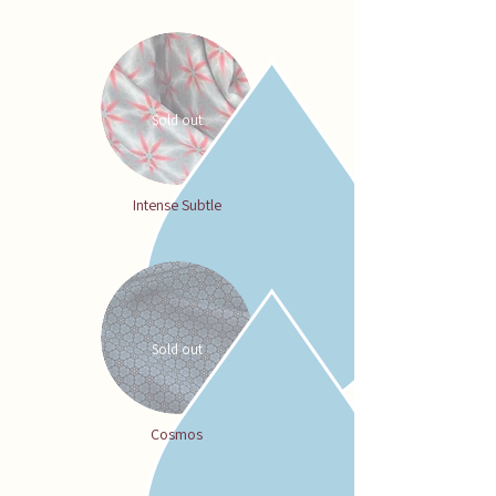
Sold out
Intense Subtle
Sold out
Cosmos