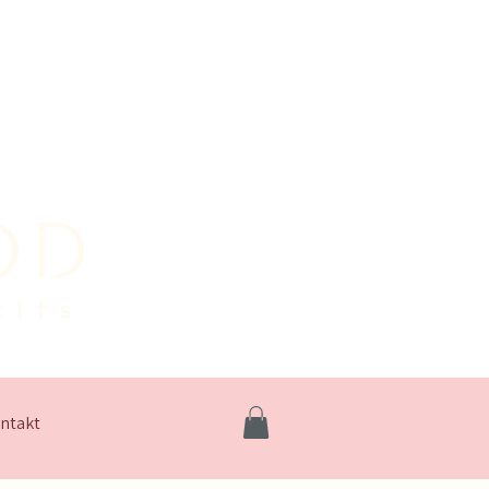
ntakt