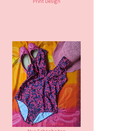
Print Design
Eure Nähwerke