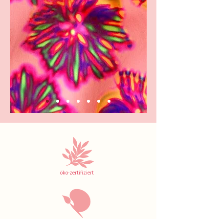
öko-zertifiziert