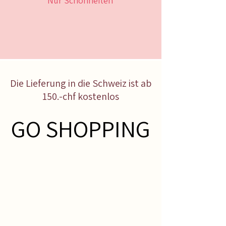
Nur Schönheiten
Die Lieferung in die Schweiz ist ab
150.-chf kostenlos
GO SHOPPING
GO SHOPPING