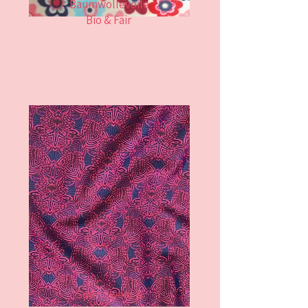
Baumwollevoile
Bio & Fair
Sportswear &