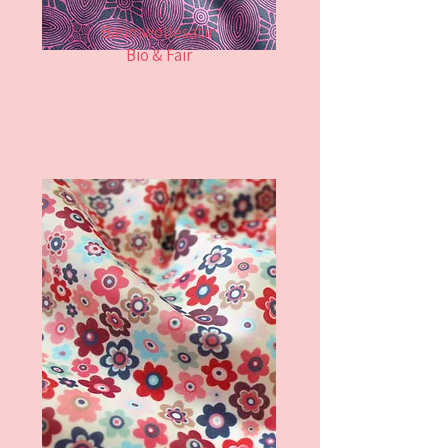
Baumwollesatin
Bio & Fair